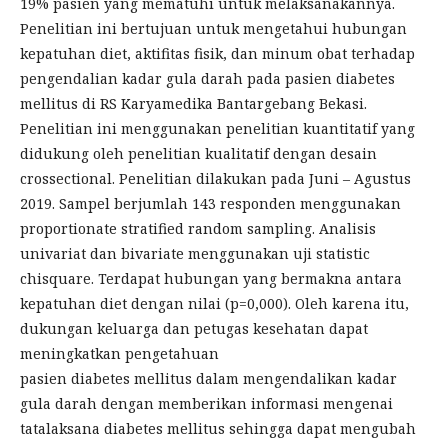
19% pasien yang mematuhi untuk melaksanakannya.
Penelitian ini bertujuan untuk mengetahui hubungan
kepatuhan diet, aktifitas fisik, dan minum obat terhadap
pengendalian kadar gula darah pada pasien diabetes
mellitus di RS Karyamedika Bantargebang Bekasi.
Penelitian ini menggunakan penelitian kuantitatif yang
didukung oleh penelitian kualitatif dengan desain
crossectional. Penelitian dilakukan pada Juni – Agustus
2019. Sampel berjumlah 143 responden menggunakan
proportionate stratified random sampling. Analisis
univariat dan bivariate menggunakan uji statistic
chisquare. Terdapat hubungan yang bermakna antara
kepatuhan diet dengan nilai (p=0,000). Oleh karena itu,
dukungan keluarga dan petugas kesehatan dapat
meningkatkan pengetahuan
pasien diabetes mellitus dalam mengendalikan kadar
gula darah dengan memberikan informasi mengenai
tatalaksana diabetes mellitus sehingga dapat mengubah