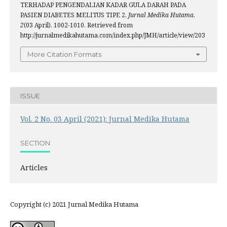
TERHADAP PENGENDALIAN KADAR GULA DARAH PADA
PASIEN DIABETES MELITUS TIPE 2.
Jurnal Medika Hutama
,
2
(03 April), 1002-1010. Retrieved from
http://jurnalmedikahutama.com/index.php/JMH/article/view/203
More Citation Formats
ISSUE
Vol. 2 No. 03 April (2021): Jurnal Medika Hutama
SECTION
Articles
Copyright (c) 2021 Jurnal Medika Hutama