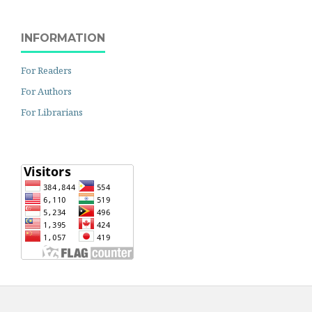
INFORMATION
For Readers
For Authors
For Librarians