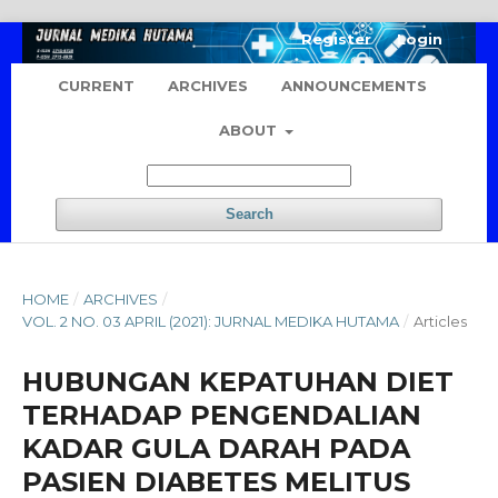
Register
Login
CURRENT
ARCHIVES
ANNOUNCEMENTS
ABOUT
Search
HOME
/
ARCHIVES
/
VOL. 2 NO. 03 APRIL (2021): JURNAL MEDIKA HUTAMA
/
Articles
HUBUNGAN KEPATUHAN DIET
TERHADAP PENGENDALIAN
KADAR GULA DARAH PADA
PASIEN DIABETES MELITUS