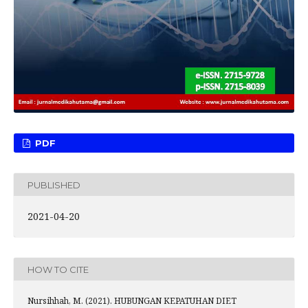
PDF
PUBLISHED
2021-04-20
HOW TO CITE
Nursihhah, M. (2021). HUBUNGAN KEPATUHAN DIET