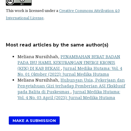
This work is licensed under a
Creative Commons Attribution 4.0
International License
.
Most read articles by the same author(s)
Meliana Nursihhah,
PENAMBAHAN BERAT BADAN
PADA IBU HAMIL KEKURANGAN ENERGI KRONIS
(KEK) DI KAB BEKASI
,
Jurnal Medika Hutama: Vol. 4
No. 01 Oktober (2022): Jurnal Medika Hutama
Meliana Nursihhah,
Hubungan Usia, Pekerjaan dan
Pengetahuan Gizi terhadap Pemberian ASI Eksklusif
pada Balita di Puskesmas
,
Jurnal Medika Hutama:
Vol. 4 No. 03 April (2023): Jurnal Medika Hutama
MAKE A SUBMISSION